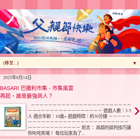
▼
2025年8月14日
BASARI 巴撒利市集 - 市集風雲
再起，誰是最強商人？
›
－－－－－－－－－－－－－－－－－－－－－－－
－－－－－－－－－－－－－－－－－ 遊戲人數｜3-5
人 適合年齡｜10歲+ 遊戲時間｜約30分鐘 －－－－－
－－－－－－－－－－－－－－－－－－－－－－－
－－－－－－－－－－－－ 前言： 高超的談判技巧讓
你叱咤商場！ 每位玩家為了...