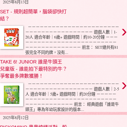
2025年8月13日
SET - 規則超簡單，腦袋卻快打
結？
›
－－－－－－－－－－－－－－－－－－－－－－－
－－－－－－－－－－－－－－－－－ 遊戲人數｜1-
20人 適合年齡｜6歲+ 遊戲時間｜約10-20分鐘 －－－
－－－－－－－－－－－－－－－－－－－－－－－
－－－－－－－－－－－－－－ 前言： SET總共有81
張完全不同的牌，沒有...
TAKE 6! JUNIOR 誰是牛頭王
兒童版 - 誰能拍下最特別的牛？
爭奪最多牌數獲勝！
›
－－－－－－－－－－－－－－－－－－－－－－－
－－－－－－－－－－－－－－－－－ 遊戲人數｜2-5
人 適合年齡｜5歲+ 遊戲時間｜約20分鐘 －－－－－
－－－－－－－－－－－－－－－－－－－－－－－
－－－－－－－－－－－－ 前言： 經典遊戲「誰是牛
頭王」專為年幼玩家設計的版本...
2025年8月12日