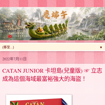
▼
2022年7月11日
CATAN JUNIOR 卡坦島(兒童版) ☞ 立志
成為這個海域最富裕強大的海盜！