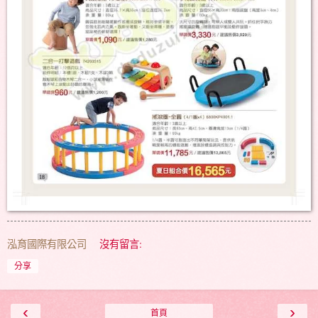
泓育國際有限公司
沒有留言:
分享
‹
›
首頁