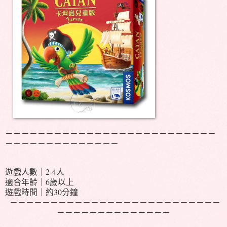
－－－－－－－－－－－－－－－－－－－－－－－－－－
－－－－－－－－－－－－－－
遊戲人數｜2-4人
適合年齡｜6歲以上
遊戲時間｜約30分鐘
－－－－－－－－－－－－－－－－－－－－－－－－－－
－－－－－－－－－－－－－－