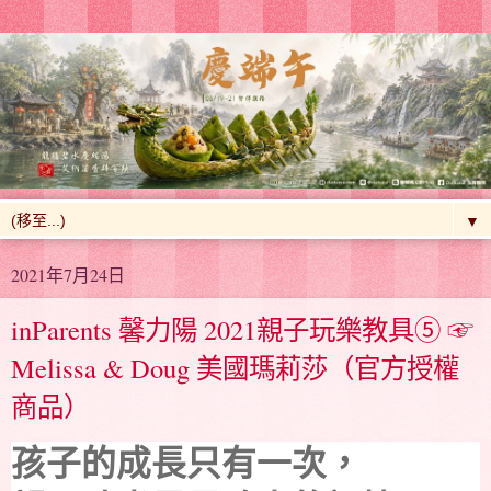
▼
2021年7月24日
inParents 馨力陽 2021親子玩樂教具⑤ ☞
Melissa & Doug 美國瑪莉莎（官方授權
商品）
孩子的成長只有一次，