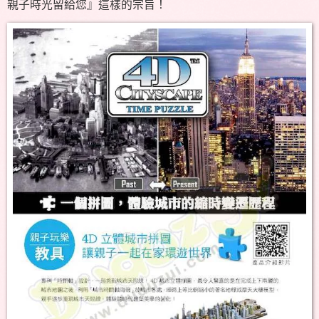
親子時光留給您』這樣的宗旨！