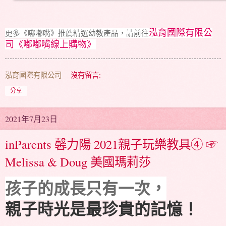
更多《嘟嘟嘴》推薦精選幼教產品，請前往
泓育國際有限公
司《嘟嘟嘴線上購物》
泓育國際有限公司
沒有留言:
分享
2021年7月23日
inParents 馨力陽 2021親子玩樂教具④ ☞
Melissa & Doug 美國瑪莉莎
孩子的成長只有一次，
親子時光是最珍貴的記憶！