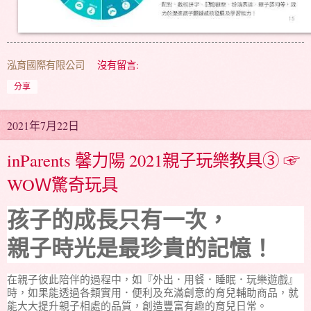
泓育國際有限公司
沒有留言:
分享
2021年7月22日
inParents 馨力陽 2021親子玩樂教具③ ☞
WOＷ驚奇玩具
孩子的成長只有一次，
親子時光是最珍貴的記憶！
在親子彼此陪伴的過程中，如『外出．用餐．睡眠．玩樂遊戲』
時，如果能透過各類實用．便利及充滿創意的育兒輔助商品，就
能大大提升親子相處的品質，創造豐富有趣的育兒日常。