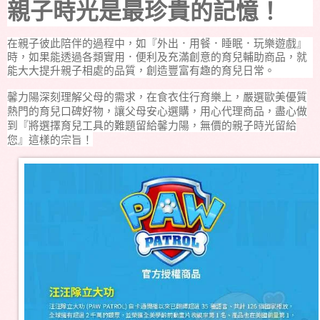
親子時光是最珍貴的記憶！
在親子彼此陪伴的過程中，如『外出．用餐．睡眠．玩樂遊戲』
時，如果能透過各類實用．便利及充滿創意的育兒輔助商品，就
能大大提升親子相處的品質，創造豐富有趣的育兒日常。
馨力陽深刻理解父母的需求，在食衣住行育樂上，嚴選歐美優質
熱門的育兒口碑好物，讓父母安心選購，用心代理商品，盡心做
到『將選擇育兒工具的難題留給馨力陽，無價的親子時光留給
您』這樣的宗旨！