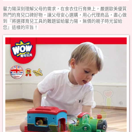
馨力陽深刻理解父母的需求，在食衣住行育樂上，嚴選歐美優質
熱門的育兒口碑好物，讓父母安心選購，用心代理商品，盡心做
到『將選擇育兒工具的難題留給馨力陽，無價的親子時光留給
您』這樣的宗旨！