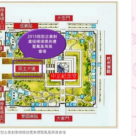
3微型企業創業楷模頒獎典禮暨鳳凰商展會場