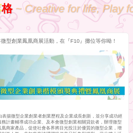
落
格
~ Creative for life, Play f
年微型創業鳳凰商展活動，在『F10』攤位等你呦！
表揚微型企業創業者創業歷程及企業成長創新，並分享成功經
服務計畫輔導成功企業、及本會微型創業相關貸款者，辦理微型
鳳凰商家產品，促使社會各界將目光投注於優質的微型企業，增