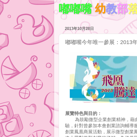
嘟嘟嘴
幼
教
部
2013年10月28日
嘟嘟嘴今年唯一參展：2013
展覽特色與目的：
為鼓勵微型企業創業精神，藉由
驗，針對曾參加本會創業諮詢輔導
創業鳳凰商展活動，展示微型創業