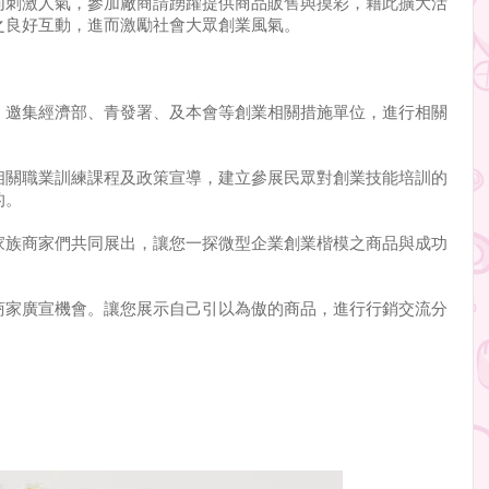
同刺激人氣，參加廠商請踴躍提供商品販售與摸彩，藉此擴大活
之良好互動，進而激勵社會大眾創業風氣。
，邀集經濟部、青發署、及本會等創業相關措施單位，進行相關
相關職業訓練課程及政策宣導，建立參展民眾對創業技能培訓的
的。
家族商家們共同展出，讓您一探微型企業創業楷模之商品與成功
商家廣宣機會。讓您展示自己引以為傲的商品，進行行銷交流分