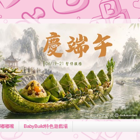
嘟嘟嘴
BabyBuild特色遊戲場