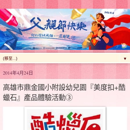
▼
2014年4月24日
高雄市鼎金國小附設幼兒園『美度扣+酷
蠟石』產品體驗活動③