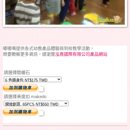
嘟嘟嘴提供各式幼教產品體驗與到校教學活動，
想要瞭解更多資訊，
請瀏覽
泓育國際有限公司產品網站
請選擇酷蠟石
請選擇美度扣 makedo