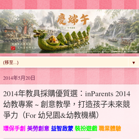
▼
2014年5月20日
2014年教具採購優質選：inParents 2014
幼教專案 ~ 創意教學，打造孩子未來競
爭力（For 幼兒園&幼教機構）
環保手創
美勞創意
益智啟蒙
裝扮遊戲
職業體驗