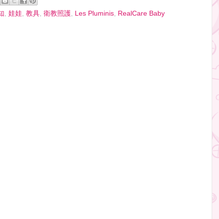
知
,
娃娃
,
教具
,
衛教照護
,
Les Pluminis
,
RealCare Baby