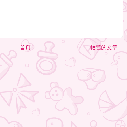
首頁
較舊的文章