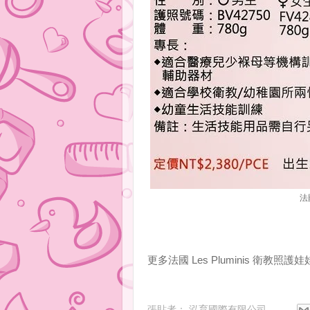
法
更多法國 Les Pluminis 衛教
張貼者：
泓育國際有限公司