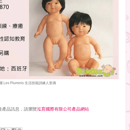
國 Les Pluminis 生活技能訓練人形偶
照護娃娃產品訊息，請瀏覽
泓育國際有限公司產品網站