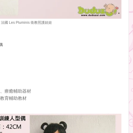
法國 Les Pluminis 衛教照護娃娃
偶
、療癒輔助器材
教育輔助教材