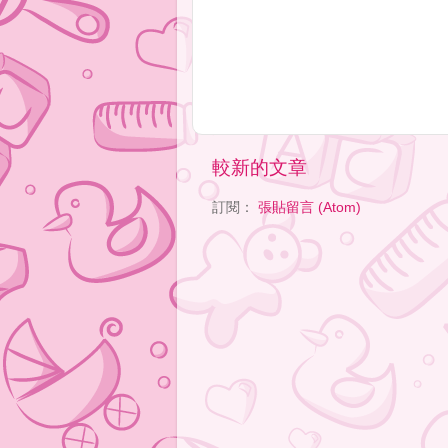
較新的文章
訂閱：
張貼留言 (Atom)