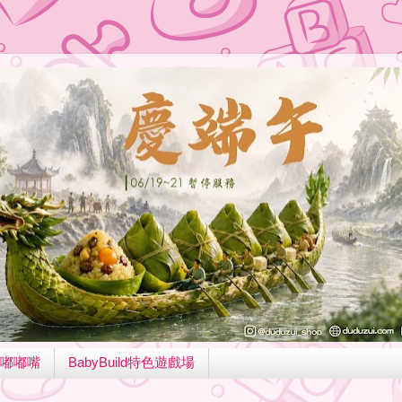
嘟嘟嘴
BabyBuild特色遊戲場