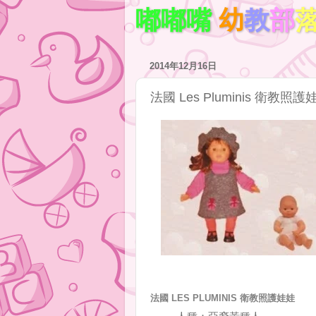
嘟嘟嘴
幼
教
部
2014年12月16日
法國 Les Pluminis 衛
法國 LES PLUMINIS 衛教照護娃娃