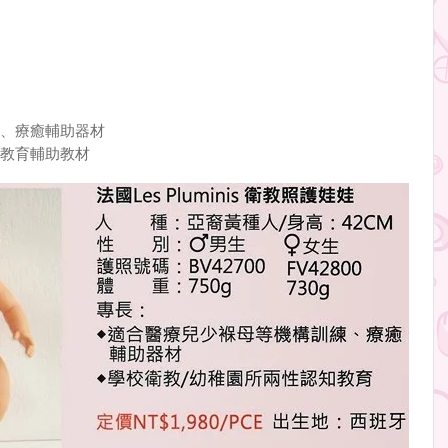
、療癒輔助器材
教育輔助教材