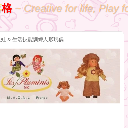
落
格
~ Creative for life, Play f
教照護娃娃 & 生活技能訓練人形玩偶