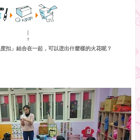
║
？
美度扣」結合在一起，可以迸出什麼樣的火花呢？