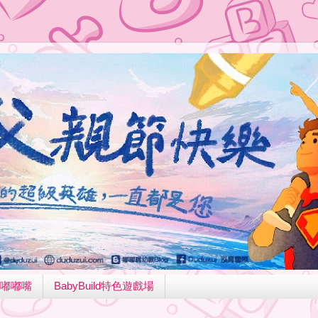
嘟嘟嘴
BabyBuild特色遊戲場