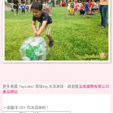
更多美國 YayLabs! 雪球ing 冰淇淋球，請瀏覽
泓育國際有限公司
產品網站
一起動手 DIY 作冰淇淋吧！