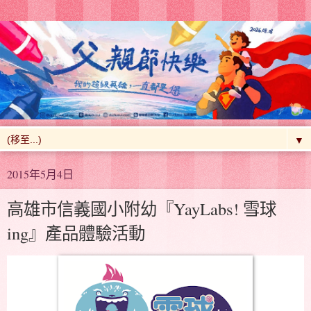
▼
2015年5月4日
高雄市信義國小附幼『YayLabs! 雪球
ing』產品體驗活動