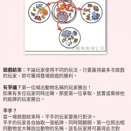
遊戲結束：
不論玩家使用不同的玩法，只要贏得最多次遊戲
的玩家，即可獲得整場遊戲的勝利。
有爭議？
第一位喊出動物名稱的玩家勝出！
如果有多位玩家同時出聲，那麼第一位拿取、放置或棄掉他
的紙牌的玩家勝出。
平手？
當一場遊戲結束時，平手的玩家要進行對決。
平手的玩家各自抽取一張紙牌，同時間翻開。第一位照出相
同動物並大聲說出動物的名稱，該名玩家將可贏得此次對