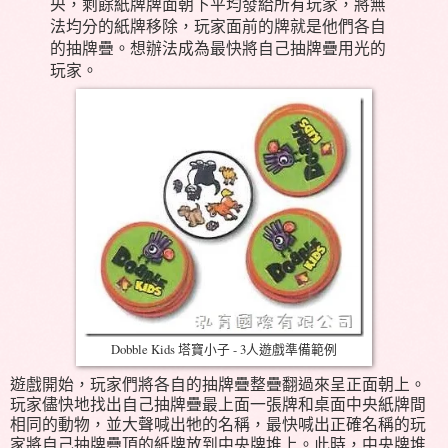
央，剩餘紙牌牌面朝下平均發給所有玩家，將無
法均分的紙牌移除，玩家面前的牌就是他們各自
的抽牌疊。想辦法成為最快將自己抽牌疊用光的
玩家。
Dobble Kids 塔寶小子 - 3人遊戲準備範例
遊戲開始，玩家們將各自的抽牌疊整疊翻過來呈正面朝上。
玩家儘快地找出自己抽牌疊最上面一張牌和桌面中央紙牌間
相同的動物，並大聲喊出牠的名稱，最快喊出正確名稱的玩
家將自己抽牌疊頂的紙牌放到中央牌堆上。此時，中央牌堆