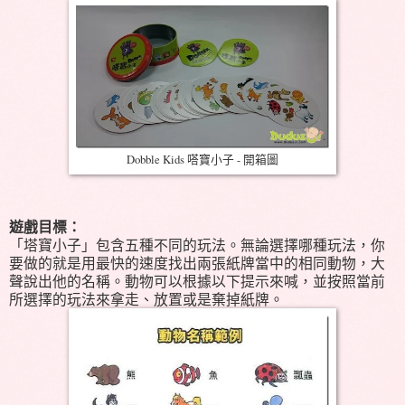
Dobble Kids 嗒寶小子 - 開箱圖
遊戲目標：
「塔寶小子」包含五種不同的玩法。無論選擇哪種玩法，你
要做的就是用最快的速度找出兩張紙牌當中的相同動物，大
聲說出他的名稱。動物可以根據以下提示來喊，並按照當前
所選擇的玩法來拿走、放置或是棄掉紙牌。