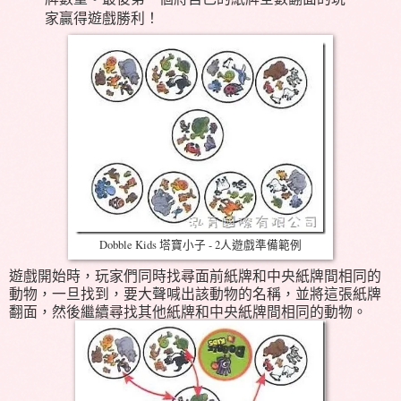
家贏得遊戲勝利！
Dobble Kids 塔寶小子 - 2人遊戲準備範例
遊戲開始時，玩家們同時找尋面前紙牌和中央紙牌間相同的
動物，一旦找到，要大聲喊出該動物的名稱，並將這張紙牌
翻面，然後繼續尋找其他紙牌和中央紙牌間相同的動物。