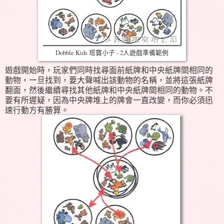
Dobble Kids 塔寶小子 - 2人遊戲準備範例
遊戲開始時，玩家們同時找尋面前紙牌和中央紙牌間相同的
動物，一旦找到，要大聲喊出該動物的名稱，並將這張紙牌
翻面，然後繼續尋找其他紙牌和中央紙牌間相同的動物。不
要有所遲疑，因為中央牌堆上的牌會一直改變，而你必須迅
速行動方有勝算。