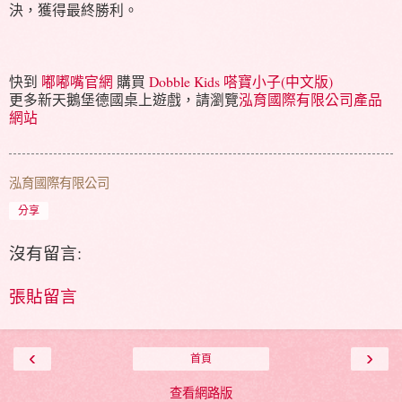
決，獲得最終勝利。
快到
嘟嘟嘴官網
購買
Dobble Kids 嗒寶小子(中文版)
更多新天鵝堡德國桌上遊戲，請瀏覽
泓育國際有限公司產品
網站
泓育國際有限公司
分享
沒有留言:
張貼留言
‹
›
首頁
查看網路版