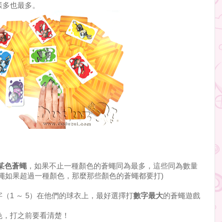
樣多也最多。
某色蒼蠅
，如果不止一種顏色的蒼蠅同為最多，這些同為數量
蠅如果超過一種顏色，那麼那些顏色的蒼蠅都要打)
（1 ～ 5）在他們的球衣上，最好選擇打
數字最大
的蒼蠅遊戲
色，打之前要看清楚！