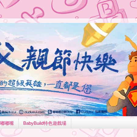
嘟嘟嘴
BabyBuild特色遊戲場