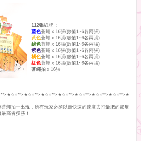
112張
紙牌 ：
藍色
蒼蠅 x 16張(數值1~6各兩張)
黃色
蒼蠅 x 16張(數值1~6各兩張)
綠色
蒼蠅 x 16張(數值1~6各兩張)
紫色
蒼蠅 x 16張(數值1~6各兩張)
橘色
蒼蠅 x 16張(數值1~6各兩張)
紅色
蒼蠅 x 16張(數值1~6各兩張)
蒼蠅拍
x 16張
**×★☆×**×★
☆×**×★☆×**×★☆×**×★☆×**×★☆×**×★
☆×**×★
要蒼蠅拍一出現，所有玩家必須以最快速的速度去打最肥的那隻
值最高者獲勝！