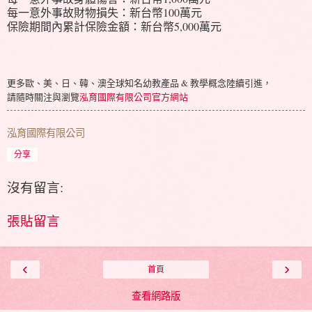
每一意外事故財物損失：新台幣100萬元
保險期間內累計保險金額：新台幣5,000萬元
更多歐、美、日、韓、澳全球知名幼教產品 & 教學概念陸續引進，
請隨時關注與瀏覽
泓育國際有限公司官方網站
泓育國際有限公司
分享
沒有留言:
張貼留言
‹
›
首頁
查看網路版