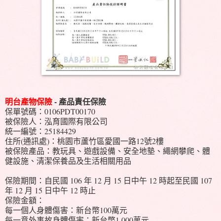
明台產物保險
- 產品責任保險
保單號碼：0106PDT00170
被保險人：泓育國際有限公司
統一編號：25184429
住所(通訊處)：桃園市蘆竹區愛國一路12號2樓
被保險產品：教玩具、遊戲設備、安全地墊、繩網攀爬、體
健設施、清潔保養品及生活相關用品
保險期間：自民國 106 年 12 月 15 日中午 12 時起至民國 107
年 12 月 15 日中午 12 時止
保險金額：
每一個人身體傷害：新台幣100萬元
每一意外事故身體傷害：新台幣1,000萬元