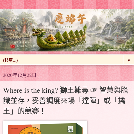
▼
2020年12月22日
Where is the king? 獅王難尋 ☞ 智慧與膽
識並存，妥善調度來場「達陣」或「擒
王」的競賽！