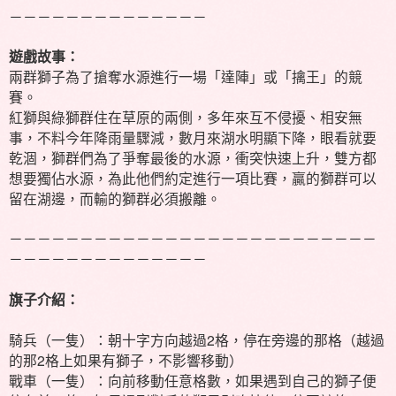
－－－－－－－－－－－－－－
遊戲故事：
兩群獅子為了搶奪水源進行一場「達陣」或「擒王」的競
賽。
紅獅與綠獅群住在草原的兩側，多年來互不侵擾、相安無
事，不料今年降雨量驟減，數月來湖水明顯下降，眼看就要
乾涸，獅群們為了爭奪最後的水源，衝突快速上升，雙方都
想要獨佔水源，為此他們約定進行一項比賽，贏的獅群可以
留在湖邊，而輸的獅群必須搬離。
－－－－－－－－－－－－－－－－－－－－－－－－－－
－－－－－－－－－－－－－－
旗子介紹：
騎兵（一隻）：朝十字方向越過2格，停在旁邊的那格（越過
的那2格上如果有獅子，不影響移動）
戰車（一隻）：向前移動任意格數，如果遇到自己的獅子便