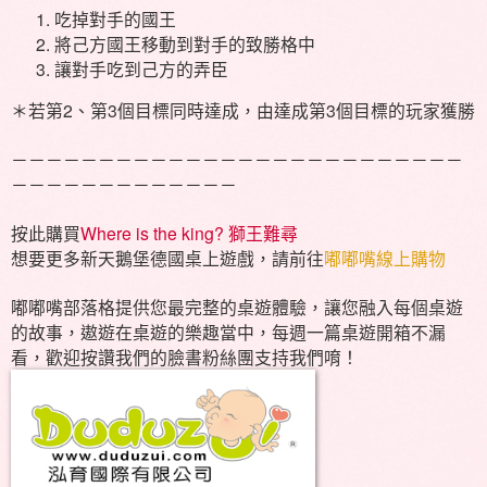
吃掉對手的國王
將己方國王移動到對手的致勝格中
讓對手吃到己方的弄臣
＊若第2、第3個目標同時達成，由達成第3個目標的玩家獲勝
－－－－－－－－－－－－－－－－－－－－－－－－－－
－－－－－－－－－－－－－
按此購買
Where is the king? 獅王難尋
想要更多新天鵝堡德國桌上遊戲，請前往
嘟嘟嘴線上購物
嘟嘟嘴部落格提供您最完整的桌遊體驗，讓您融入每個桌遊
的故事，遨遊在桌遊的樂趣當中，每週一篇桌遊開箱不漏
看，歡迎按讚我們的臉書粉絲團支持我們唷！