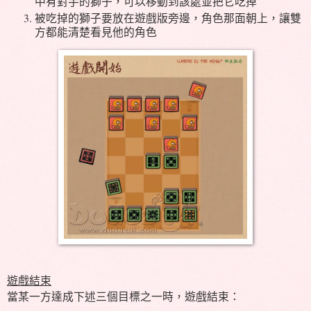
中有對手的獅子，可以移動到該處並把它吃掉
被吃掉的獅子要放在遊戲版旁邊，角色那面朝上，讓雙
方都能清楚看見他的角色
遊戲結束
當某一方達成下述三個目標之一時，遊戲結束：