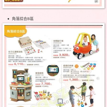
角落綜合B區