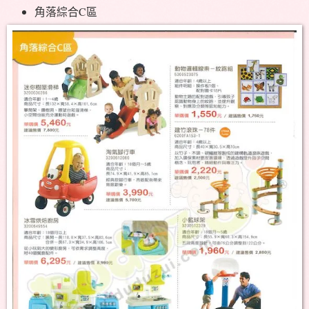
角落綜合C區