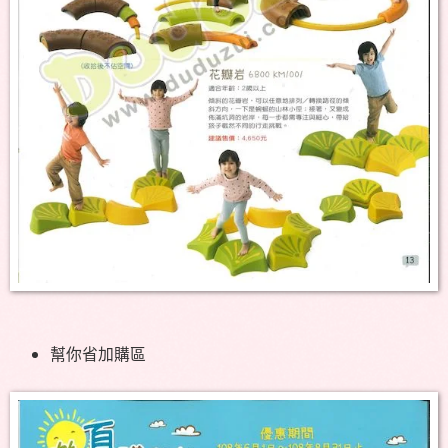
幫你省加購區