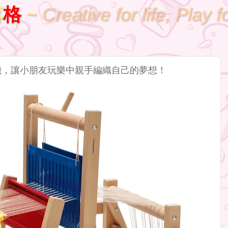
落
格
~ Creative for life, Play f
你織布機，讓小朋友玩樂中親手編織自己的夢想！