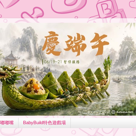
嘟嘟嘴
BabyBuild特色遊戲場