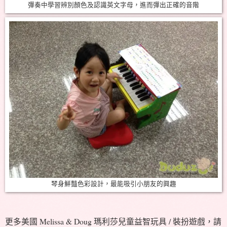
彈奏中學習辨別顏色及認識英文字母，進而彈出正確的音階
琴身鮮豔色彩設計，最能吸引小朋友的興趣
更多美國 Melissa & Doug 瑪利莎兒童益智玩具 / 裝扮遊戲，請