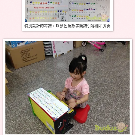
特別設計的琴譜，以顏色及數字簡譜引導標示彈奏