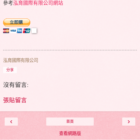
參考
泓育國際有限公司網站
泓育國際有限公司
分享
沒有留言:
張貼留言
‹
›
首頁
查看網路版