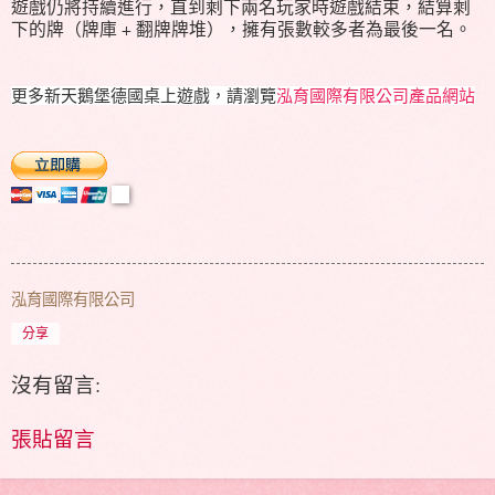
遊戲仍將持續進行，直到剩下兩名玩家時遊戲結束，結算剩
下的牌（牌庫 + 翻牌牌堆），擁有張數較多者為最後一名。
更多新天鵝堡德國桌上遊戲，請瀏覽
泓育國際有限公司產品網站
泓育國際有限公司
分享
沒有留言:
張貼留言