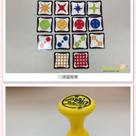
72張圖案牌