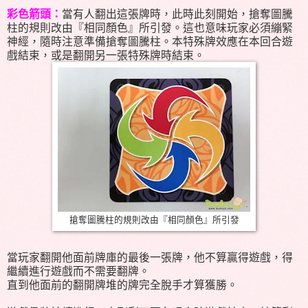
彩色箭頭：
當有人翻出這張牌時，此時此刻開始，搶奪圖騰
柱的規則改由『相同顏色』所引發。這也意味玩家必須繃緊
神經，隨時注意準備搶奪圖騰柱。本特殊牌效應在本回合遊
戲結束，或是翻開另一張特殊牌時結束。
搶奪圖騰柱的規則改由『相同顏色』所引發
當玩家翻開他面前牌庫的最後一張牌，他不算贏得遊戲，得
繼續進行遊戲而不需要翻牌。
直到他面前的翻開牌堆的牌完全脫手才算獲勝。