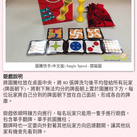
圖騰快手(中文版) Jungle Speed - 開箱圖
遊戲說明
將圖騰柱放在桌面中央，將 80 張牌洗勻後平均發給所有玩家
(牌面朝下)，將剩下無法均分的牌面朝上置於圖騰柱下方。每
位玩家將自己分到的牌面朝下放在自己面前，形成各自的牌
庫。
遊戲依順時鐘方向進行，每名玩家只能用一隻手進行遊戲，
包含單手翻牌，單手抓圖騰柱；
翻牌時也一定要向外對著其他玩家方向迅速翻開，讓其他玩
家有機會先看到牌。